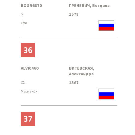
BOGR6870
ГРЕНЕВИЧ, Богдана
1578
S
Уфа
36
ALVI0460
ВИТЕВСКАЯ,
Александра
1567
C2
Мурманск
37