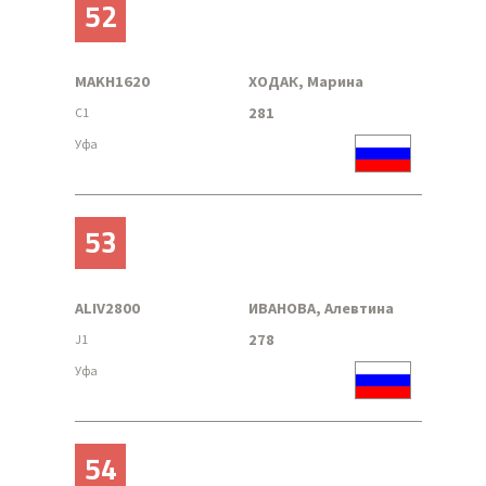
52
MAKH1620
ХОДАК, Марина
281
C1
Уфа
53
ALIV2800
ИВАНОВА, Алевтина
278
J1
Уфа
54