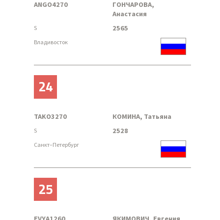
ANGO4270
ГОНЧАРОВА,
Анастасия
2565
S
Владивосток
24
TAKO3270
КОМИНА, Татьяна
2528
S
Санкт–Петербург
25
EVYA1260
ЯКИМОВИЧ, Евгения