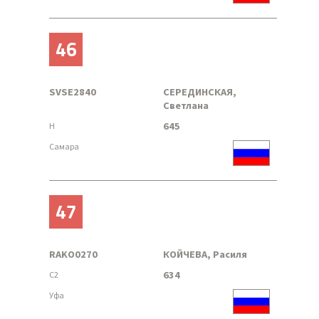
46
SVSE2840
СЕРЕДИНСКАЯ,
Светлана
645
H
Самара
47
RAKO0270
КОЙЧЕВА, Расиля
634
C2
Уфа