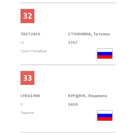
32
TAST2830
СТОЮНИНА, Татьяна
1757
C1
Санкт-Петербург
33
LYKU1490
КУРДЮК, Людмила
1616
G
Тольятти