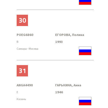
30
POEG6860
ЕГОРОВА, Полина
1993
B
Самара - Москва
31
ANGA4490
ГАРЬКИНА, Анна
1946
E
Казань