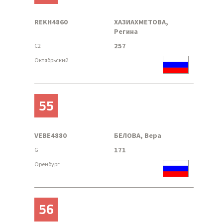
REKH4860
ХАЗИАХМЕТОВА,
Регина
257
C2
Октябрьский
55
VEBE4880
БЕЛОВА, Вера
171
G
Оренбург
56