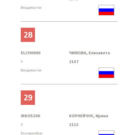
Владивосток
28
ELCH0690
ЧИЖОВА, Елизавета
2157
S
Владивосток
29
IRKO5200
КОРНЕЙЧУК, Ирина
2113
S
Екатеринбург