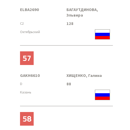
ELBA2690
БАГАУТДИНОВА,
Эльвира
128
C2
Октябрьский
57
GAKH6610
ХИЩЕНКО, Галина
88
D
Казань
58