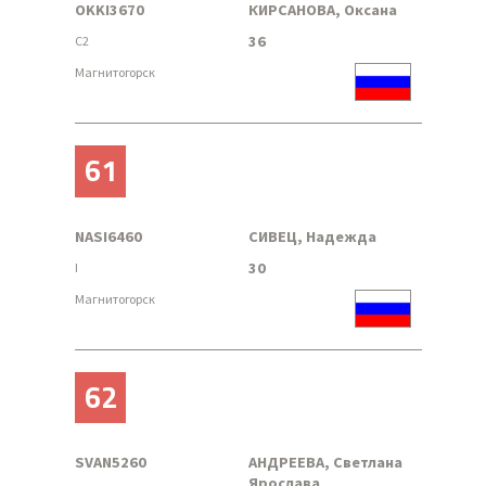
OKKI3670
КИРСАНОВА, Оксана
36
C2
Магнитогорск
61
NASI6460
СИВЕЦ, Надежда
30
I
Магнитогорск
62
SVAN5260
АНДРЕЕВА, Светлана
Ярослава