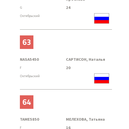
24
G
Октябрьский
63
NASA5450
САРТИСОН, Наталья
20
F
Октябрьский
64
TAME5850
МЕЛЕХОВА, Татьяна
16
F