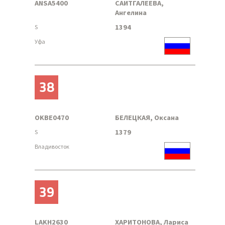
ANSA5400
САИТГАЛЕЕВА,
Ангелина
1394
S
Уфа
38
OKBE0470
БЕЛЕЦКАЯ, Оксана
1379
S
Владивосток
39
LAKH2630
ХАРИТОНОВА, Лариса