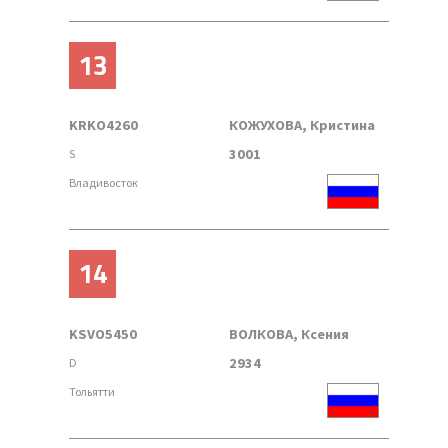
13
KRKO4260
КОЖУХОВА, Кристина
3001
S
Владивосток
14
KSVO5450
ВОЛКОВА, Ксения
2934
D
Тольятти