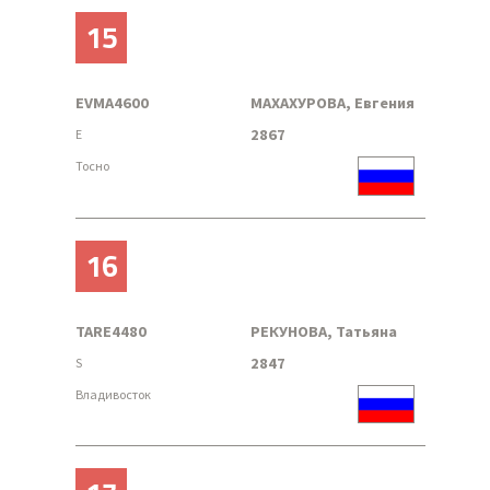
15
EVMA4600
МАХАХУРОВА, Евгения
2867
E
Тосно
16
TARE4480
РЕКУНОВА, Татьяна
2847
S
Владивосток