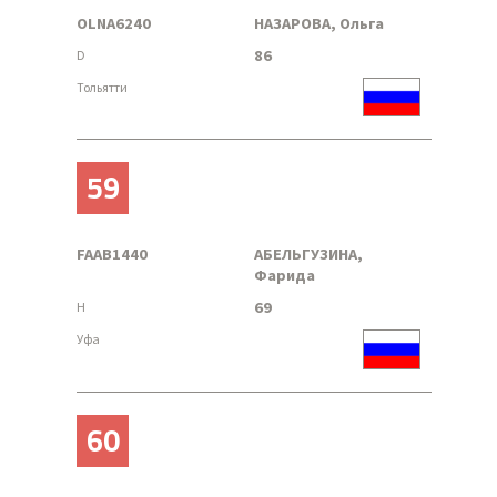
OLNA6240
НАЗАРОВА, Ольга
86
D
Тольятти
59
FAAB1440
АБЕЛЬГУЗИНА,
Фарида
69
H
Уфа
60