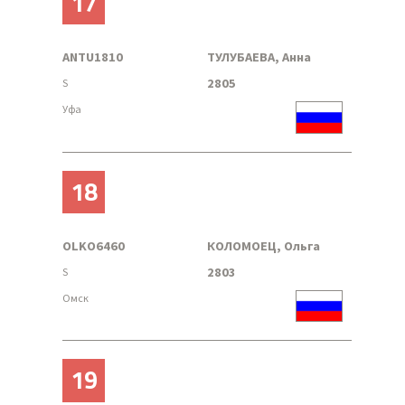
17
ANTU1810
ТУЛУБАЕВА, Анна
2805
S
Уфа
18
OLKO6460
КОЛОМОЕЦ, Ольга
2803
S
Омск
19