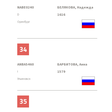
NABE0240
БЕЛЯКОВА, Надежда
1616
D
Оренбург
34
ANBA5460
БАРБИТОВА, Анна
1579
I
Ульяновск
35