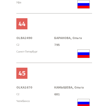
Уфа
44
OLBA2490
БАРАНОВА, Ольга
795
C2
Санкт-Петербург
45
OLKA1670
КАМЫШЕВА, Ольга
681
C2
Челябинск