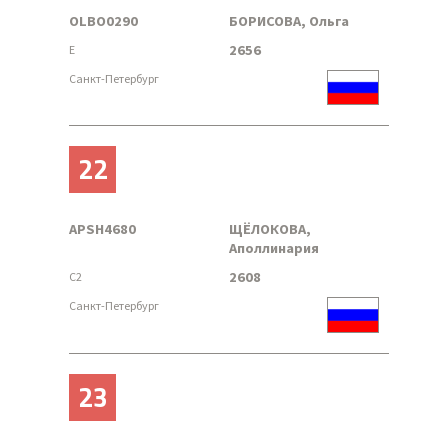
OLBO0290
БОРИСОВА, Ольга
2656
E
Санкт-Петербург
22
APSH4680
ЩЁЛОКОВА,
Аполлинария
2608
C2
Санкт-Петербург
23