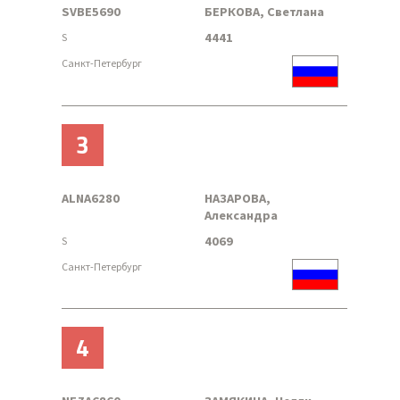
SVBE5690
БЕРКОВА, Светлана
4441
S
Санкт-Петербург
3
ALNA6280
НАЗАРОВА,
Александра
4069
S
Санкт-Петербург
4