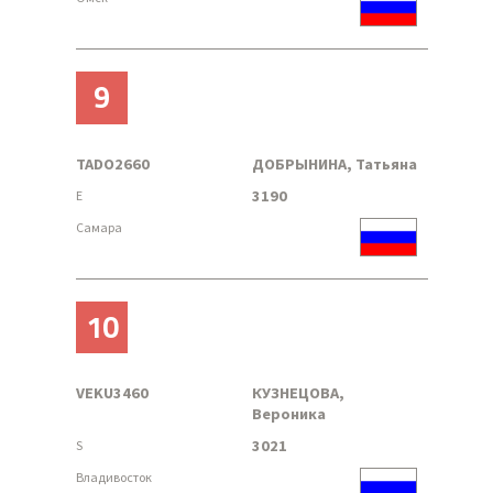
9
TADO2660
ДОБРЫНИНА, Татьяна
3190
E
Самара
10
VEKU3460
КУЗНЕЦОВА,
Вероника
3021
S
Владивосток