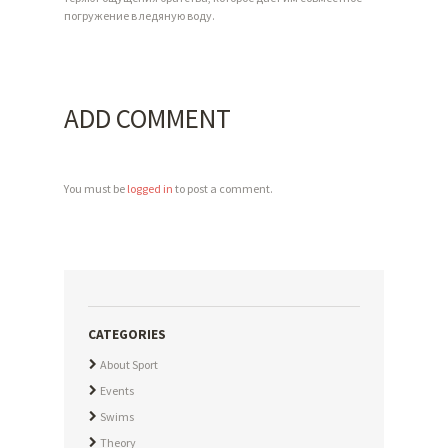
погружение в ледяную воду.
ADD COMMENT
You must be
logged in
to post a comment.
CATEGORIES
About Sport
Events
Swims
Theory