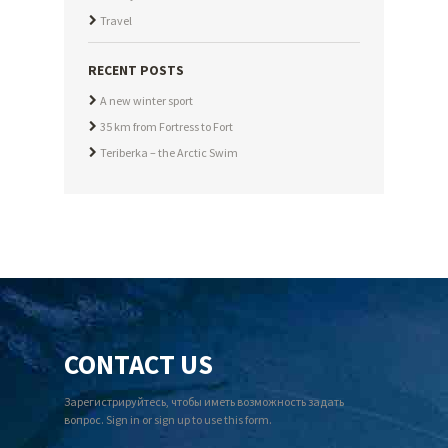
Travel
RECENT POSTS
A new winter sport
35 km from Fortress to Fort
Teriberka – the Arctic Swim
CONTACT US
Зарегистрируйтесь, чтобы иметь возможность задать
вопрос. Sign in or sign up to use this form.