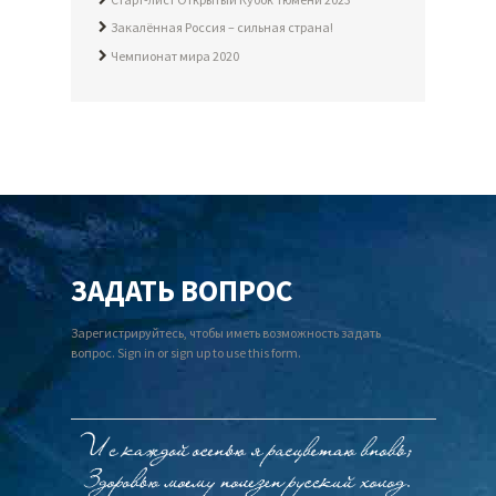
Закалённая Россия – сильная страна!
Чемпионат мира 2020
ЗАДАТЬ ВОПРОС
Зарегистрируйтесь, чтобы иметь возможность задать
вопрос. Sign in or sign up to use this form.