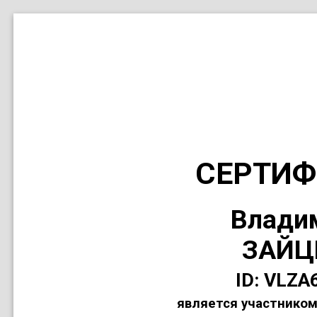
СЕРТИФ
Влади
ЗАЙЦ
ID: VLZA
является участником