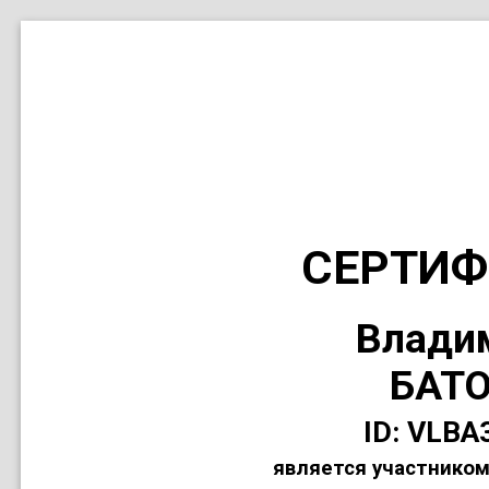
СЕРТИФ
Влади
БАТ
ID: VLBA
является участником