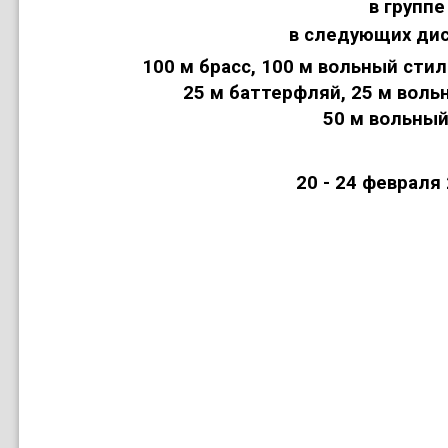
в группе
в следующих дис
100 м брасс
,
100 м вольный стил
25 м баттерфляй
,
25 м воль
50 м вольный
20 - 24 февраля